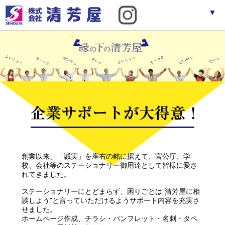
▼
▼
創業以来、「誠実」を座右の銘に据えて、官公庁、学
校、会社等のステーショナリー御用達として皆様に愛さ
れてきました。
ステーショナリーにとどまらず、困りごとは”清芳屋に相
談しよう”と言っていただけるようサポート内容を充実さ
せました。
ホームページ作成、チラシ・パンフレット・名刺・タペ