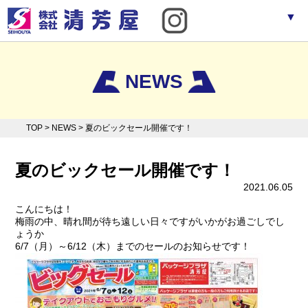
▼
NEWS
TOP
> NEWS > 夏のビックセール開催です！
▼
夏のビックセール開催です！
2021.06.05
こんにちは！
梅雨の中、晴れ間が待ち遠しい日々ですがいかがお過ごしでし
ょうか
6/7（月）～6/12（木）までのセールのお知らせです！